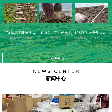
广安岳池羊肚菌种植基地表现
眉山仁寿羊肚菌基地
简阳羊肚菌基地出菇表现
2024-02-07 17:05
2024-01-18 11:01
2024-01-22 11:00
更多基地 +
N E W S C E N T E R
新闻中心