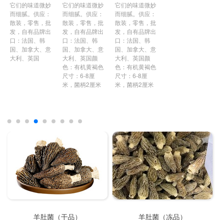
它们的味道微妙
它们的味道微妙
它们的味道微妙
而细腻。供应：
而细腻。供应：
而细腻。供应：
散装，零售，批
散装，零售，批
散装，零售，批
发，自有品牌出
发，自有品牌出
发，自有品牌出
口：法国、韩
口：法国、韩
口：法国、韩
国、加拿大、意
国、加拿大、意
国、加拿大、意
大利、英国颜
大利、英国
大利、英国颜
色：有机黄褐色
色：有机黄褐色
尺寸：6-8厘
尺寸：6-8厘
米，菌柄2厘米
米，菌柄2厘米
羊肚菌（干品）
羊肚菌（冻品）