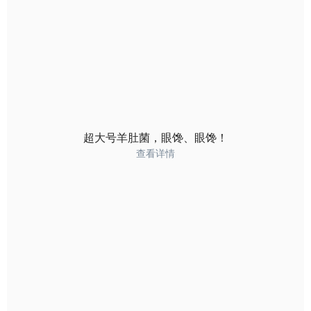
超大号羊肚菌，眼馋、眼馋！
查看详情