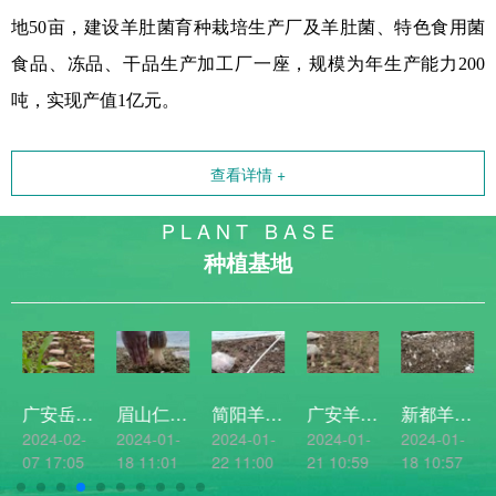
地50亩，建设羊肚菌育种栽培生产厂及羊肚菌、特色食用菌
食品、冻品、干品生产加工厂一座，规模为年生产能力200
吨，实现产值1亿元。
查看详情 +
P L A N T B A S E
种植基地
广安岳池羊肚菌种植基地表现
眉山仁寿羊肚菌基地
简阳羊肚菌基地出菇表现
广安羊肚菌基地出菇表现
新都羊肚菌基地出菇表现
2024-02-
2024-01-
2024-01-
2024-01-
2024-01-
07 17:05
18 11:01
22 11:00
21 10:59
18 10:57