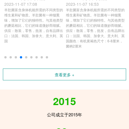
2023-11-07 17:08
2023-11-07 16:53
用
羊肚菌富含身体机能所需的不同类型的
羊肚菌富含身体机能所需的不同类型的
循
维生素和矿物质。羊肚菌有一种烟熏
维生素和矿物质。羊肚菌有一种烟熏
，
味，增加了它们的独特性。与其他类型
味，增加了它们的独特性。与其他类型
味
的蘑菇相比，它们的味道微妙而细腻。
的蘑菇相比，它们的味道微妙而细腻。
片
供应：散装，零售，批发，自有品牌出
供应：散装，零售，批发，自有品牌出
口：法国、韩国、加拿大、意大利、英
口：法国、韩国、加拿大、意大利、英
国
国颜色：有机黄褐色尺寸：6-8厘米，
菌柄2厘米
查看更多 +
2015
公司成立于2015年