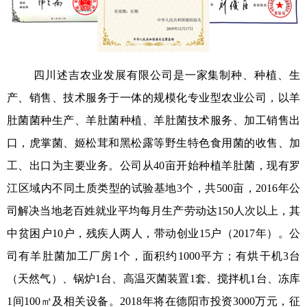
四川述吉农业发展有限公司是一家集制种、种植、生
产、销售、技术服务于一体的规模化专业型农业公司，以羊
肚菌菌种生产、羊肚菌种植、羊肚菌技术服务、加工销售出
口，虎掌菌、姬松茸和黑松露等野生特色食用菌的收售、加
工、出口为主要业务。公司从40亩开始种植羊肚菌，现有罗
江区域内不同土质类型的试验基地3个，共500亩，2016年公
司解决当地老百姓就业平均每月生产劳动达150人次以上，其
中贫困户10户，残疾人两人，带动创业15户（2017年）。公
司有羊肚菌加工厂房1个，面积约1000平方；有烘干机3台
（天然气）、锅炉1台、高温灭菌装置1套、搅拌机1台、冻库
1间100
㎡
及相关设备。2018年将在德阳市投资3000万元，征