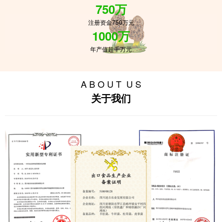
750万
注册资金750万元
1000万
年产值超千万元
A B O U T U S
关于我们