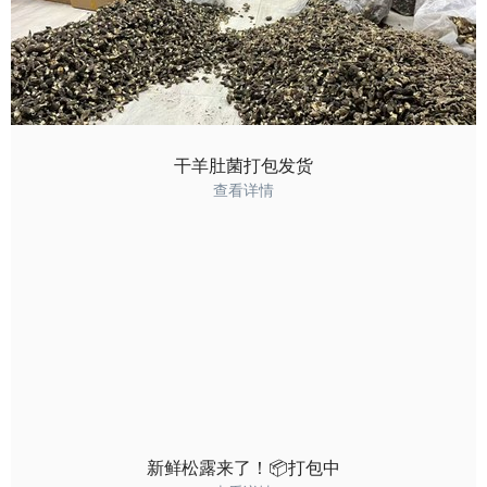
干羊肚菌打包发货
查看详情
新鲜松露来了！📦打包中