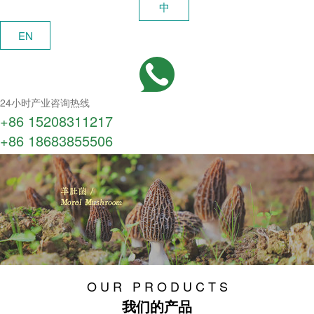
中
EN
24小时产业咨询热线
+86 15208311217​
+86 18683855506
O U R P R O D U C T S
我们的产品