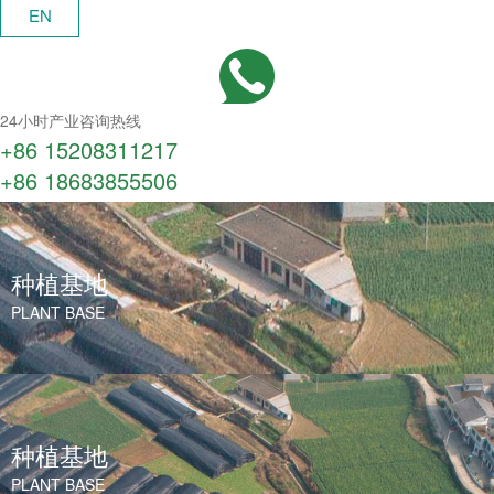
EN
24小时产业咨询热线
+86 15208311217​
+86 18683855506
种植基地
PLANT BASE
种植基地
PLANT BASE