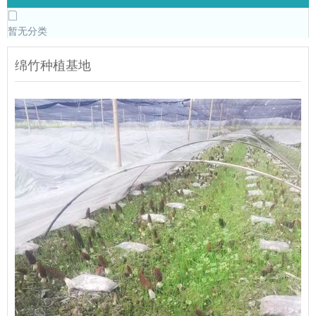
暂无分类
绵竹种植基地