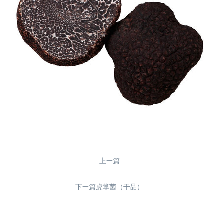
上一篇
下一篇虎掌菌（干品）