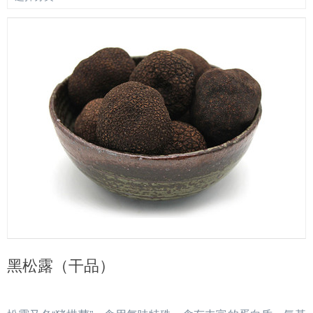
黑松露（干品）