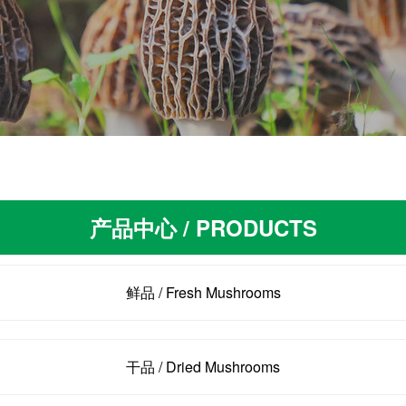
产品中心 / PRODUCTS
鲜品 / Fresh Mushrooms
干品 / Dried Mushrooms