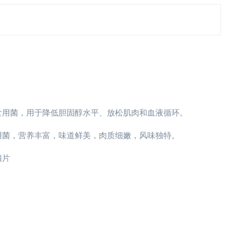
）
食用菌，用于降低胆固醇水平、放松肌肉和血液循环。
用菌，营养丰富，味道鲜美，肉质细嫩，风味独特。
鳞片