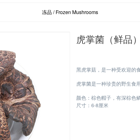
冻品 / Frozen Mushrooms
虎掌菌（鲜品
黑虎掌菇，是一种受欢迎的
虎掌菌是一种珍贵的野生食
颜色：棕色帽子，有深棕色
尺寸：6-8厘米