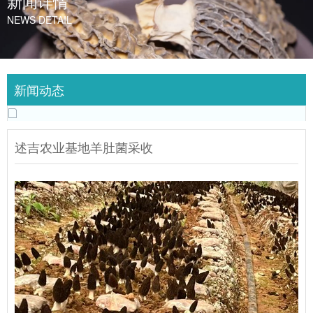
新闻详情
NEWS DETAIL
新闻动态
述吉农业基地羊肚菌采收