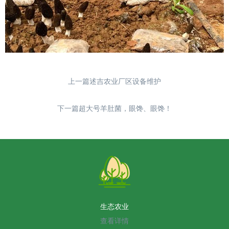
上一篇述吉农业厂区设备维护
下一篇超大号羊肚菌，眼馋、眼馋！
生态农业
查看详情